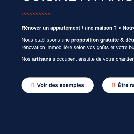
Rénover un appartement / une maison ? > Notre
Nous établissons une
proposition gratuite & déta
rénovation immobilière selon vos goûts et votre b
Nos
artisans
s’occupent ensuite de votre chantier
Voir des exemples
Être r